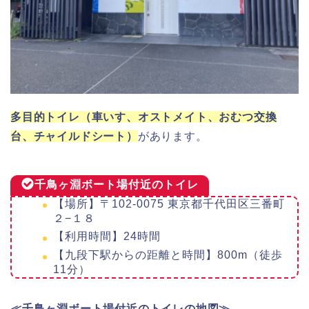
多目的トイレ（車いす、オストメイト、おむつ交換
台、チャイルドシート）
があります。
千鳥ヶ淵ボート場付近のトイレ
【場所】〒102-0075 東京都千代田区三番町
２−１８
【利用時間】24時間
【九段下駅からの距離と時間】800m（徒歩
11分）
≪千鳥ヶ淵ボート場付近の
トイレ
の地図≫