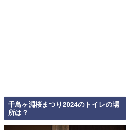
千鳥ヶ淵桜まつり2024のトイレの場
所は？