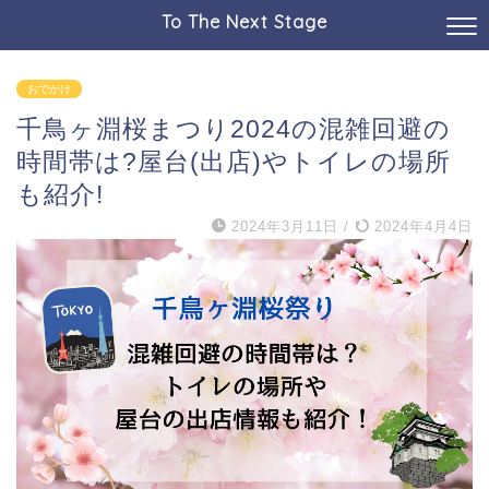
To The Next Stage
おでかけ
千鳥ヶ淵桜まつり2024の混雑回避の
時間帯は?屋台(出店)やトイレの場所
も紹介!
2024年3月11日
/
2024年4月4日