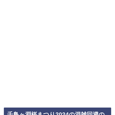
千鳥ヶ淵桜まつり2024の混雑回避の