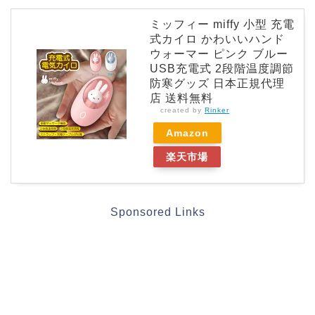
ミッフィー miffy 小型 充電
式カイロ かわいいハンド
ウォーマー ピンク ブルー
USB充電式 2段階温度調節
防寒グッズ 日本正規代理
店 送料無料
created by
Rinker
Amazon
楽天市場
Sponsored Links