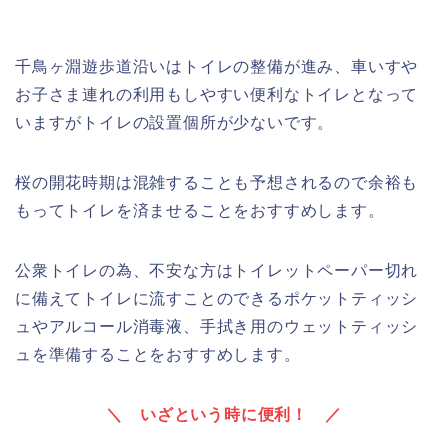
千鳥ヶ淵遊歩道沿いはトイレの整備が進み、車いすや
お子さま連れの利用もしやすい便利なトイレとなって
いますがトイレの設置個所が少ないです。
桜の開花時期は混雑することも予想されるので余裕も
もってトイレを済ませることをおすすめします。
公衆トイレの為、不安な方はトイレットペーパー切れ
に備えてトイレに流すことのできるポケットティッシ
ュやアルコール消毒液、手拭き用のウェットティッシ
ュを準備することをおすすめします。
＼ いざという時
に
便利！ ／