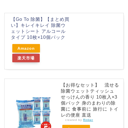
【Go To 除菌】【まとめ買
い】キレイキレイ 除菌ウ
ェットシート アルコール
タイプ 10枚×10個パック
Amazon
楽天市場
【お得なセット】 流せる
除菌ウェットティッシュ
せっけんの香り 10枚入×3
個パック 身のまわりの除
菌に 食事前に 旅行に トイ
レの便座 直送
created by
Rinker