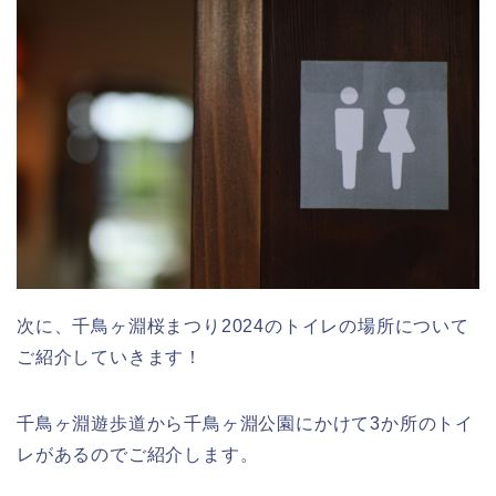
次に、千鳥ヶ淵桜まつり2024のトイレの場所について
ご紹介していきます！
千鳥ヶ淵遊歩道から千鳥ヶ淵公園にかけて3か所のトイ
レがあるのでご紹介します。