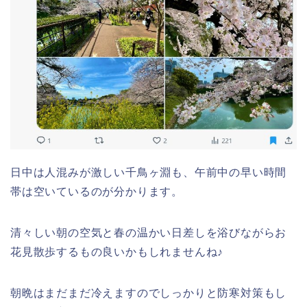
日中は人混みが激しい千鳥ヶ淵も、午前中の早い時間
帯は空いているのが分かります。
清々しい朝の空気と春の温かい日差しを浴びながらお
花見散歩するもの良いかもしれませんね♪
朝晩はまだまだ冷えますのでしっかりと防寒対策もし