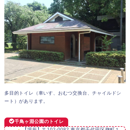
多目的トイレ（車いす、おむつ交換台、チャイルドシ
ート）があります。
千鳥ヶ淵公園のトイレ
【場所】〒102-0082 東京都千代田区麹町１