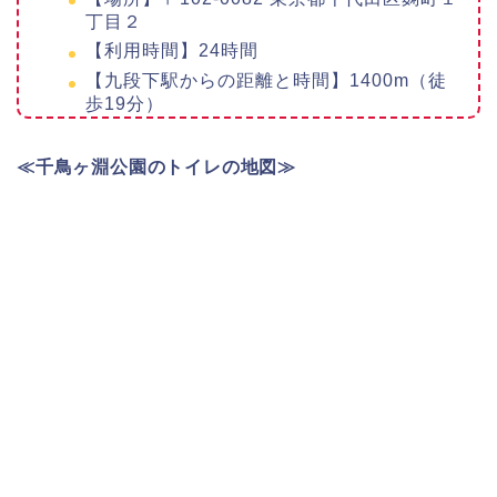
丁目２
【利用時間】24時間
【九段下駅からの距離と時間】1400m（徒
歩19分）
≪千鳥ヶ淵公園のトイレの地図≫