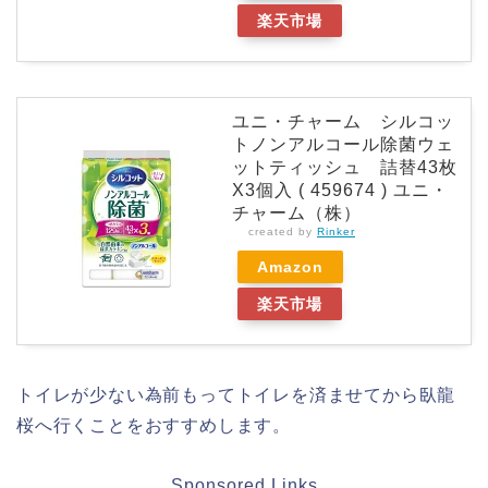
楽天市場
ユニ・チャーム シルコッ
トノンアルコール除菌ウェ
ットティッシュ 詰替43枚
X3個入 ( 459674 ) ユニ・
チャーム（株）
created by
Rinker
Amazon
楽天市場
トイレが少ない為前もってトイレを済ませてから臥龍
桜へ行くことをおすすめします。
Sponsored Links