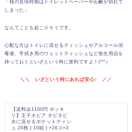
「桜の見頃時期はトイレットペーパーや石鹸が切れて
しまった」
なんてことも起こりそうです。
心配な方はトイレに流せるティッシュやアルコール消
毒液、手拭き用のウェットティッシュなど衛生用品を
持っておくといざという時に便利ですよ！(^^♪
＼＼ いざという時にあれば安心♪ ／／
【送料込1100円 ポッキ
リ】王子ネピア ネピネピ
水に流せるポケットティシ
ュ 20枚 ( 10組 ) ×16コ×3