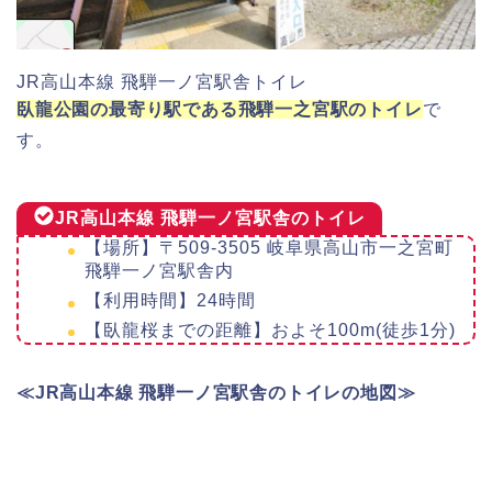
JR高山本線 飛騨一ノ宮駅舎トイレ
臥龍公園の最寄り駅である飛騨一之宮駅のトイレ
で
す。
JR高山本線 飛騨一ノ宮駅舎の
トイレ
【場所】〒509-3505 岐阜県高山市一之宮町
飛騨一ノ宮駅舎内
【利用時間】24時間
【臥龍桜までの距離】およそ100m(徒歩1分)
≪JR高山本線 飛騨一ノ宮駅舎のトイレの地図≫