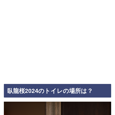
臥龍桜2024のトイレの場所は？