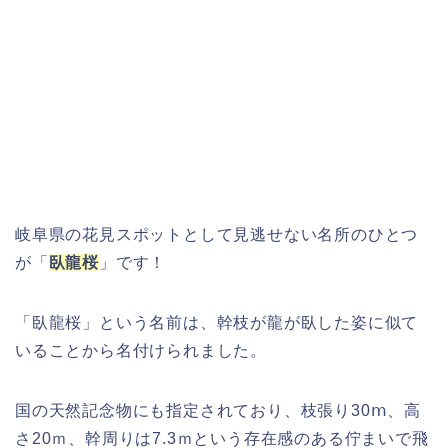
岐阜県の花見スポットとして見逃せない名所のひとつ
が「
臥龍桜
」です！
「臥龍桜」という名前は、幹枝が龍が臥した姿に似て
いることから名付けられました。
国の天然記念物にも指定されており、枝張り30ⅿ、高
さ20ｍ、幹周りは7.3ｍという存在感のある佇まいで飛