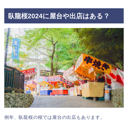
臥龍桜2024に屋台や出店はある？
例年、臥龍桜の桜では屋台の出店もあります。