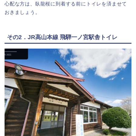
心配な方は、臥龍桜に到着する前にトイレを済ませて
おきましょう。
その2．JR高山本線 飛騨一ノ宮駅舎トイレ