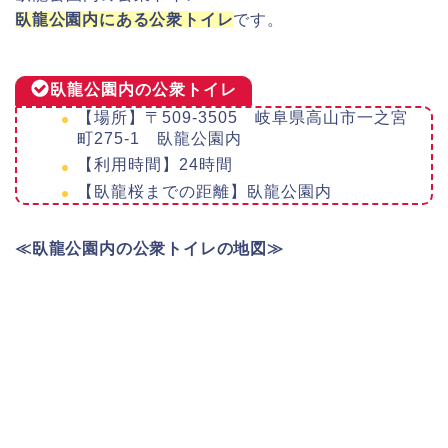
臥龍公園内にある公衆トイレ
です。
臥龍公園内の公衆トイレ
【場所】〒509-3505 岐阜県高山市一之宮
町275-1 臥龍公園内
【利用時間】24時間
【臥龍桜までの距離】臥龍公園内
≪臥龍公園内の公衆
トイレ
の地図≫