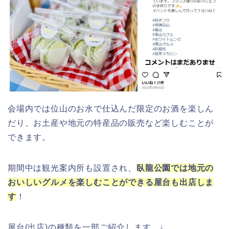
会場内では位山のお水で仕込んだ限定のお酒を楽しん
だり、お土産や地元の特産品の販売など楽しむことが
できます。
期間中は観光案内所も設置され、
臥龍公園では地元の
おいしいグルメを楽しむことができる屋台も出店しま
す
！
屋台(出店)の種類を一部ご紹介します。↓