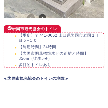
岩国市観光協会のトイレ
【場所】〒741-0062 山口県岩国市岩国１丁
目５−１０
【利用時間】24時間
【岩国市開花標準木との距離と時間】
350m（徒歩5分）
多目的トイレあり
≪岩国市観光協会のトイレの地図≫