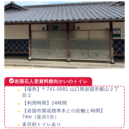
岩国石人形資料館向かいのトイレ
【場所】〒741-0081 山口県岩国市横山２丁
目２
【利用時間】24時間
【岩国市開花標準木との距離と時間】
74m（徒歩1分）
多目的トイレあり