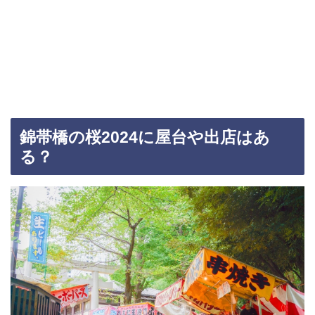
錦帯橋の桜2024に屋台や出店はあ
る？