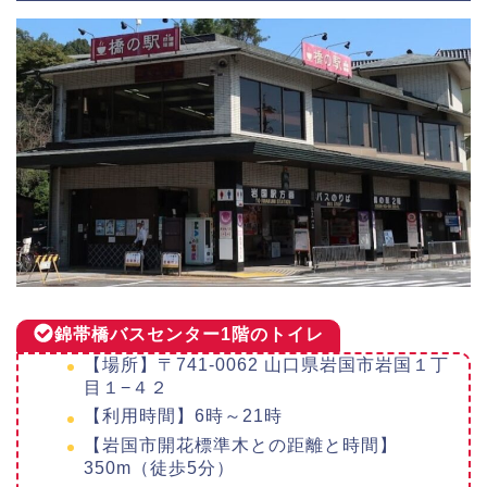
錦帯橋バスセンター1階のトイレ
【場所】〒741-0062 山口県岩国市岩国１丁
目１−４２
【利用時間】6時～21時
【岩国市開花標準木との距離と時間】
350m（徒歩5分）