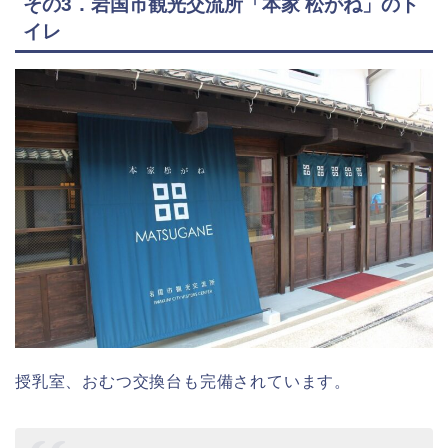
その3．岩国市観光交流所「本家 松がね」のト
イレ
授乳室、おむつ交換台も完備されています。