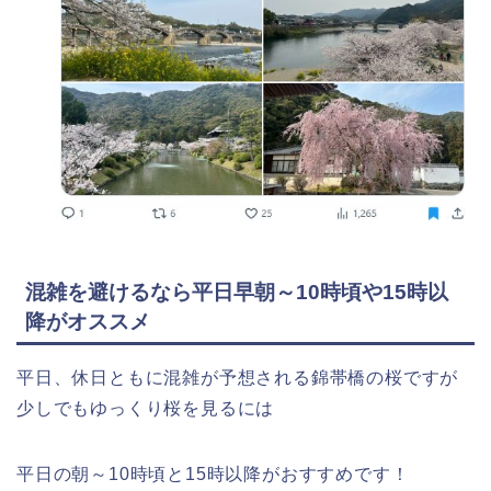
混雑を避けるなら平日早朝～10時頃や15時以
降がオススメ
平日、休日ともに混雑が予想される錦帯橋の桜ですが
少しでもゆっくり桜を見るには
平日の朝～10時頃と15時以降がおすすめです！