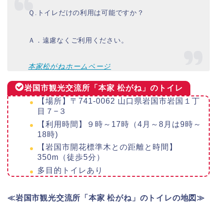
Ｑ.トイレだけの利用は可能ですか？
Ａ．遠慮なくご利用ください。
本家松がねホームページ
岩国市観光交流所「本家 松がね」のトイレ
【場所】〒741-0062 山口県岩国市岩国１丁
目７−３
【利用時間】９時～17時（4月～8月は9時～
18時)
【岩国市開花標準木との距離と時間】
350m（徒歩5分）
多目的トイレあり
≪岩国市観光交流所「本家 松がね」のトイレの地図≫