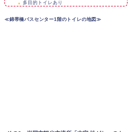
多目的トイレあり
≪錦帯橋バスセンター1階のトイレの地図≫