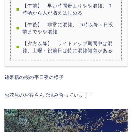
【午前】 早い時間帯よりやや混雑、９
時頃から人が増えはじめる
【午後】 非常に混雑、16時以降～日没
前までやや混雑
【夕方以降】 ライトアップ期間中は混
雑、土曜・祝前日は特に混雑傾向がある
錦帯橋の桜の平日夜の様子
お花見のお客さんで混み合っています！