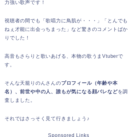
力強い歌声です！
視聴者の間でも「歌唱力に鳥肌が・・・」「とんでも
ねぇ才能に出会っちまった」など驚きのコメントばか
りでした！
高音もさらりと歌いあげる、本物の歌うまVtuberで
す。
そんな天籠りのんさんの
プロフィール（年齢や本
名）、前世や中の人、誰もが気になる顔バレなど
を調
査しました。
それではさっそく見て行きましょう♪
Sponsored Links