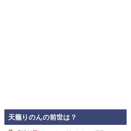
天籠りのんの前世は？