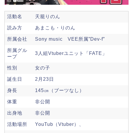
活動名
天籠りのん
読み方
あまこも・りのん
所属会社
Sony music VEE所属”Dev-f”
所属グル
3人組Vtuberユニット「FATE」
ープ
性別
女の子
誕生日
2月23日
身長
145㎝（ブーツなし）
体重
非公開
出身地
非公開
活動場所
YouTub（Vtuber）、