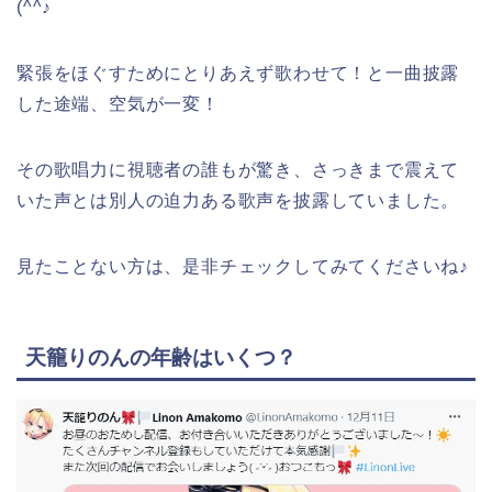
(^^♪
緊張をほぐすためにとりあえず歌わせて！と一曲披露
した途端、空気が一変！
その歌唱力に視聴者の誰もが驚き、さっきまで震えて
いた声とは別人の迫力ある歌声を披露していました。
見たことない方は、是非チェックしてみてくださいね♪
天籠りのんの年齢はいくつ？