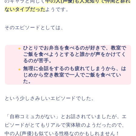
のキャラと同じく
中の人(声優)も人見知りで仲間と群れ
ないタイプだった
ようです。
そのエピソードとしては、
ひとりでお弁当を食べるのが好きで、教室で
ご飯を食べようとすると誰かが声をかけてく
るのが苦手。
無理に会話をするのも疲れてしまうから、は
じめから空き教室で一人でご飯を食べてい
た。
という少しさみしいエピソードでした。
「自称コミュ力がない」とお話されていましたが、エ
ピソードがとてもリアルで実体験のようだったので、
中の人(声優)も似ている性格なのかもしれません！