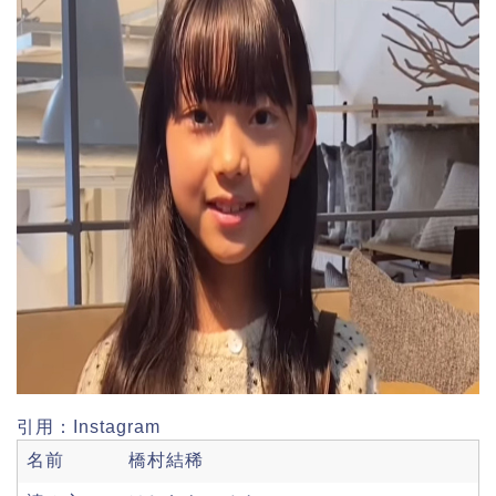
引用：Instagram
名前
橋村結稀