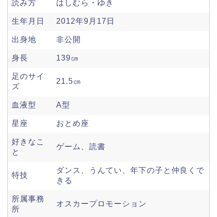
読み方
はしむら・ゆき
生年月日
2012年9月17日
出身地
非公開
身長
139㎝
足のサイ
21.5㎝
ズ
血液型
A型
星座
おとめ座
好きなこ
ゲーム、読書
と
ダンス、うんてい、年下の子と仲良くで
特技
きる
所属事務
オスカープロモーション
所