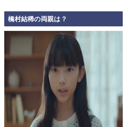
橋村結稀の両親は？