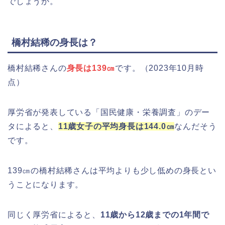
でしょうか。
橋村結稀の身長は？
橋村結稀さんの
身長は139㎝
です。（2023年10月時
点）
厚労省が発表している「国民健康・栄養調査」のデー
タによると、
11歳女子の平均身長は144.0㎝
なんだそう
です。
139㎝の橋村結稀さんは平均よりも少し低めの身長とい
うことになります。
同じく厚労省によると、
11歳から12歳までの1年間で