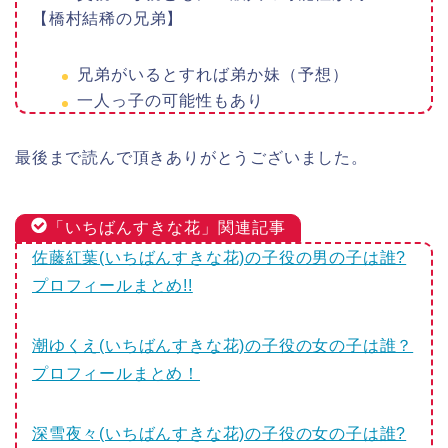
【橋村結稀の兄弟】
兄弟がいるとすれば弟か妹（予想）
一人っ子の可能性もあり
最後まで読んで頂きありがとうございました。
「いちばんすきな花」関連記事
佐藤紅葉(いちばんすきな花)の子役の男の子は誰?
プロフィールまとめ!!
潮ゆくえ(いちばんすきな花)の子役の女の子は誰？
プロフィールまとめ！
深雪夜々(いちばんすきな花)の子役の女の子は誰?