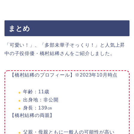
まとめ
「可愛い！」、「多部未華子そっくり！」と人気上昇
中の子役俳優・橋村結稀さんをご紹介しました。
【橋村結稀のプロフィール】※2023年10月時点
年齢：11歳
出身地：非公開
身長：139㎝
【橋村結稀の両親】
父親・母親ともに一般人の可能性が高い