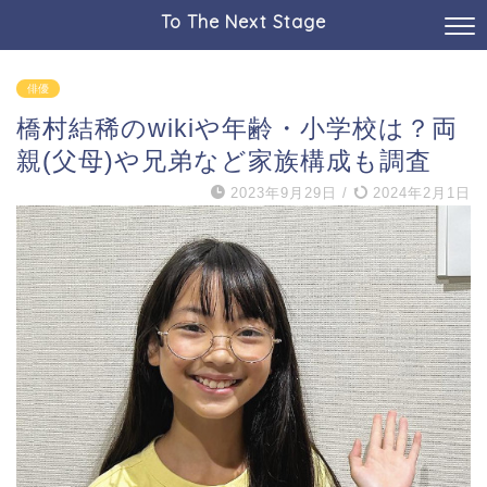
To The Next Stage
俳優
橋村結稀のwikiや年齢・小学校は？両
親(父母)や兄弟など家族構成も調査
2023年9月29日
/
2024年2月1日