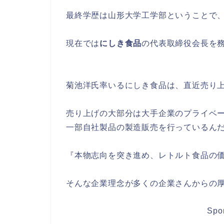
最終学歴は山形大学工学部ということで
現在では
にしき食品
の代表取締役会長を
菊池洋氏率いるにしき食品は、
直近売り上
売り上げの大部分は大手企業のプライベー
一部自社製品の製造販売を行っているん
『本物志向を突き進め、レトルト食品の
そんな企業理念が多くの企業さんからの
Spo