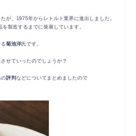
たが、1975年からレトルト業界に進出しました。
食品を製造するまでに発展しています。
する
菊池洋
氏
です。
大させていったのでしょうか？
品の
評判
などについてまとめましたので