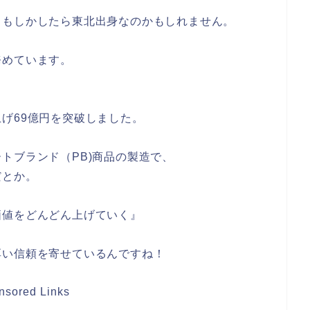
、もしかしたら東北出身なのかもしれません。
務めています。
げ69億円を突破
しました。
トブランド（PB)商品の製造で、
だとか。
価値をどんどん上げていく』
厚い信頼を寄せているんですね！
nsored Links