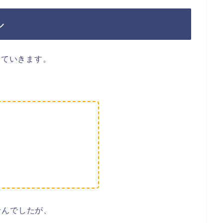
ル
見ていきます。
せんでしたが、