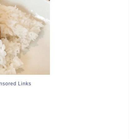
nsored Links