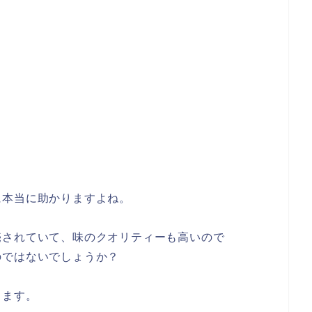
に本当に助かりますよね。
売されていて、味のクオリティーも高いので
のではないでしょうか？
ります。