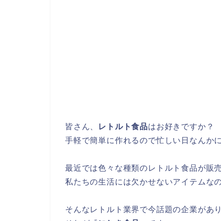
皆さん、
レトルト食品
はお好きですか？
手軽で簡単に作れるので忙しい日なんか
最近では色々な種類のレトルト食品が販
私たちの生活には欠かせないアイテムな
そんなレトルト業界で今話題の企業があ